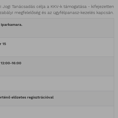
 Jogi Tanácsadás célja a KKV-k támogatása - kifejezetten
zabályi megfelelőség és az ügyfélpanasz-kezelés kapcsán.
 Iparkamara.
r 15
12:00-16:00
rténő előzetes regisztrációval