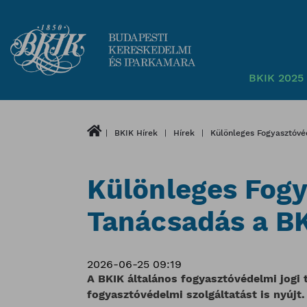
BKIK 2025 
BKIK Hírek
Hírek
Különleges Fogyasztóvé
Különleges Fogy
Tanácsadás a B
2026-06-25 09:19
A BKIK általános fogyasztóvédelmi jogi
fogyasztóvédelmi szolgáltatást is nyújt.