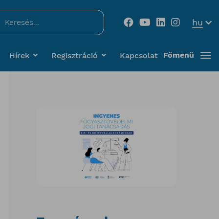
...
hu
Főmenü
Hírek
Regisztráció
Kapcsolat