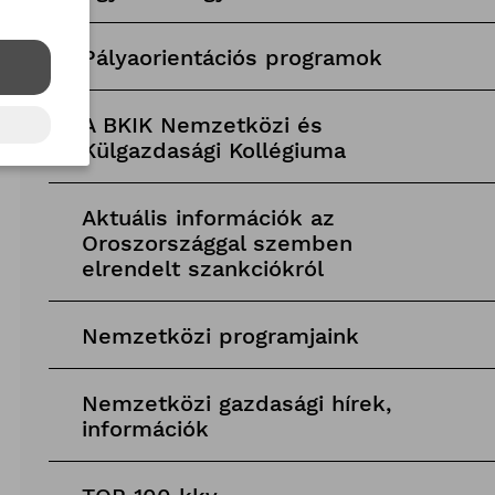
Pályaorientációs programok
A BKIK Nemzetközi és
Külgazdasági Kollégiuma
Aktuális információk az
Oroszországgal szemben
elrendelt szankciókról
Nemzetközi programjaink
Nemzetközi gazdasági hírek,
információk