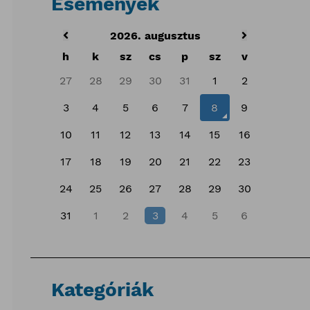
Események
2026. augusztus
h
k
sz
cs
p
sz
v
27
28
29
30
31
1
2
3
4
5
6
7
8
9
10
11
12
13
14
15
16
17
18
19
20
21
22
23
24
25
26
27
28
29
30
31
1
2
3
4
5
6
Kategóriák