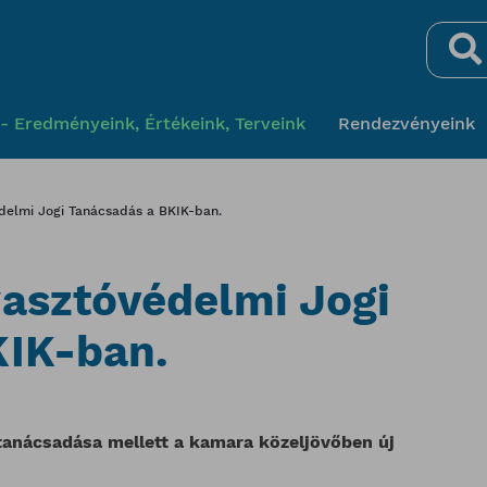
Keresés
- Eredményeink, Értékeink, Terveink
Rendezvényeink
delmi Jogi Tanácsadás a BKIK-ban.
asztóvédelmi Jogi
KIK-ban.
 tanácsadása mellett a kamara közeljövőben új