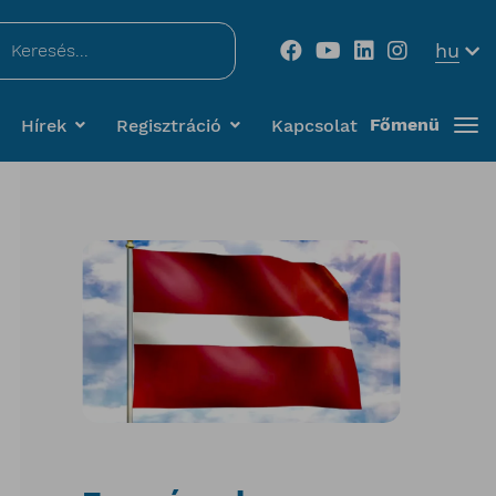
...
hu
Főmenü
Hírek
Regisztráció
Kapcsolat