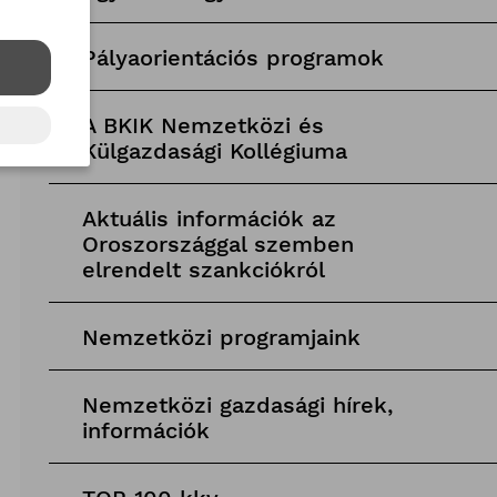
Pályaorientációs programok
A BKIK Nemzetközi és
Külgazdasági Kollégiuma
Aktuális információk az
Oroszországgal szemben
elrendelt szankciókról
Nemzetközi programjaink
Nemzetközi gazdasági hírek,
információk