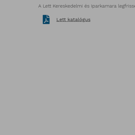
A Lett Kereskedelmi és Iparkamara legfriss
Lett katalógus