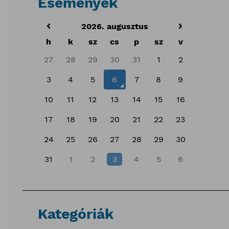
Események
2026. augusztus
h
k
sz
cs
p
sz
v
27
28
29
30
31
1
2
3
4
5
6
7
8
9
10
11
12
13
14
15
16
17
18
19
20
21
22
23
24
25
26
27
28
29
30
31
1
2
3
4
5
6
Kategóriák