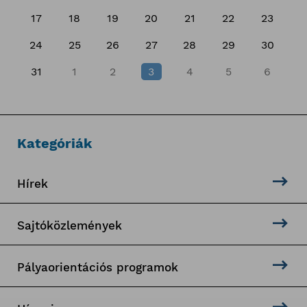
17
18
19
20
21
22
23
24
25
26
27
28
29
30
31
1
2
3
4
5
6
Kategóriák
Hírek
Sajtóközlemények
Pályaorientációs programok