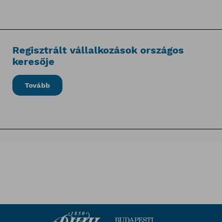
Regisztrált vállalkozások országos
keresője
Tovább