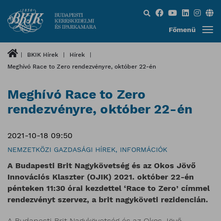
Keresés...
Főmenü
BKIK Hírek
Hírek
Meghívó Race to Zero rendezvényre, október 22-én
Meghívó Race to Zero
rendezvényre, október 22-én
2021-10-18 09:50
NEMZETKÖZI GAZDASÁGI HÍREK, INFORMÁCIÓK
A Budapesti Brit Nagykövetség és az Okos Jövő
Innovációs Klaszter (OJIK) 2021. október 22-én
pénteken 11:30 órai kezdettel ‘Race to Zero’ címmel
rendezvényt szervez, a brit nagyköveti rezidencián.
A Budapesti Brit Nagykövetség és az Okos Jövő