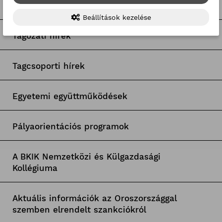
Pályázatfigyelő
Beállítások kezelése
Tagozati hírek
Tagcsoporti hírek
Egyetemi együttműködések
Pályaorientációs programok
A BKIK Nemzetközi és Külgazdasági
Kollégiuma
Aktuális információk az Oroszországgal
szemben elrendelt szankciókról