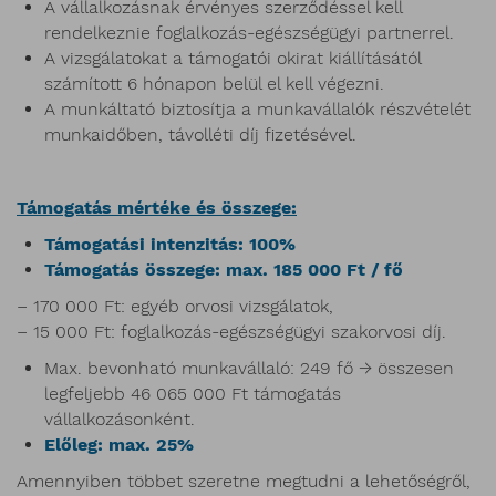
A vállalkozásnak érvényes szerződéssel kell
rendelkeznie foglalkozás-egészségügyi partnerrel.
A vizsgálatokat a támogatói okirat kiállításától
számított 6 hónapon belül el kell végezni.
A munkáltató biztosítja a munkavállalók részvételét
munkaidőben, távolléti díj fizetésével.
Támogatás mértéke és összege:
Támogatási intenzitás: 100%
Támogatás összege: max. 185 000 Ft / fő
– 170 000 Ft: egyéb orvosi vizsgálatok,
– 15 000 Ft: foglalkozás-egészségügyi szakorvosi díj.
Max. bevonható munkavállaló: 249 fő → összesen
legfeljebb 46 065 000 Ft támogatás
vállalkozásonként.
Előleg: max. 25%
Amennyiben többet szeretne megtudni a lehetőségről,