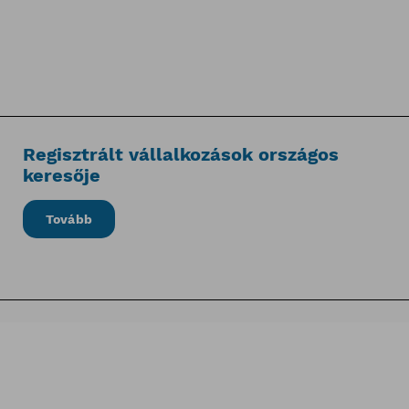
Regisztrált vállalkozások országos
keresője
Tovább