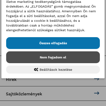
illetve marketing tevékenységünk támogatása
3
4
5
6
7
8
9
érdekében. Az „ELFOGADÁS” gomb megnyomásával Ön
hozzájárul a sütik használatához. Amennyiben Ön nem
10
11
12
13
14
15
16
fogadja el a süti beállításokat, azzal Ön nem adja
hozzájárulását a cookie-k beállításához, és a
17
18
19
20
21
22
23
továbbiakban csak a honlap működéshez
elengedhetetlenül szükséges sütiket használjuk.
24
25
26
27
28
29
30
31
1
2
3
4
5
6
Összes elfogadás
Nem fogadom el
Kategóriák
Beállítások kezelése
Hírek
Sajtóközlemények