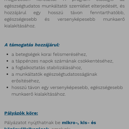
egészségtudatos munkáltatói szemlélet elterjedését, és
hozzájárul egy hosszú távon fenntarthatóbb,
egészségesebb és versenyképesebb munkaerő
kialakításához.
A támogatás hozzájárul:
a betegségek korai felismeréséhez,
a táppénzes napok számának csökkentéséhez,
a foglalkoztatás stabilizálásához,
a munkáltatók egészségtudatosságának
erősítéséhez,
hosszú távon egy versenyképesebb, egészségesebb
munkaerő kialakításához.
Pályázók köre:
Pályázatot nyújthatnak be
mikro-, kis- és