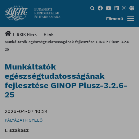
Keresés...
Főmenü
BKIK Hírek
Hírek
Munkáltatók egészségtudatosságának fejlesztése GINOP Plusz-3.2.6-
25
Munkáltatók
egészségtudatosságának
fejlesztése GINOP Plusz-3.2.6-
25
2026-04-07 10:24
PÁLYÁZATFIGYELŐ
I. szakasz