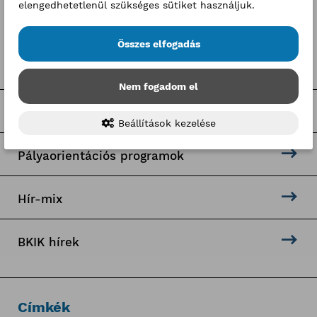
elengedhetetlenül szükséges sütiket használjuk.
Kategóriák
Összes elfogadás
Hírek
Nem fogadom el
Sajtóközlemények
Beállítások kezelése
Pályaorientációs programok
Hír-mix
BKIK hírek
Címkék