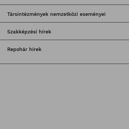
Társintézmények nemzetközi eseményei
Szakképzési hírek
Repohár hírek