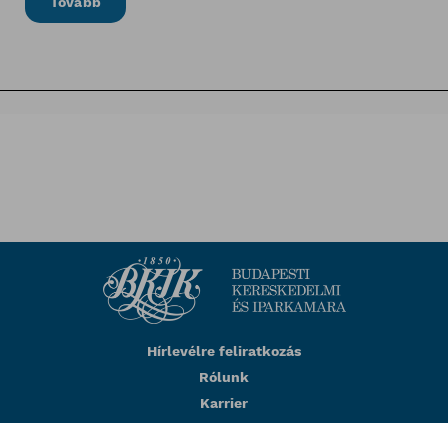
Tovább
Hírlevélre feliratkozás
Rólunk
Karrier
Impresszum