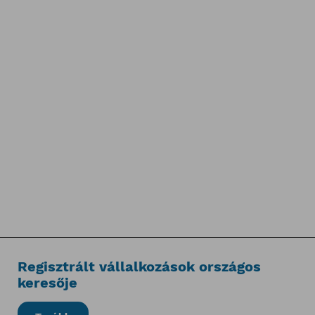
Regisztrált vállalkozások országos
keresője