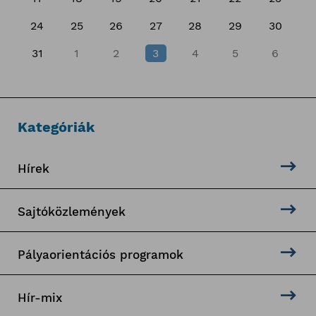
24
25
26
27
28
29
30
31
1
2
3
4
5
6
Kategóriák
Hírek
Sajtóközlemények
Pályaorientációs programok
Hír-mix