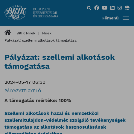
Keresés...
Főmenü
BKIK Hírek
Hírek
Pályázat: szellemi alkotások támogatása
Pályázat: szellemi alkotások
támogatása
2024-05-17 06:30
PÁLYÁZATFIGYELŐ
A támogatás mértéke: 100%
Szellemi alkotások hazai és nemzetközi
szellemitulajdon-védelmét szolgáló tevékenységek
támogatása az alkotások hasznosulásának
előmozdítása érdekében