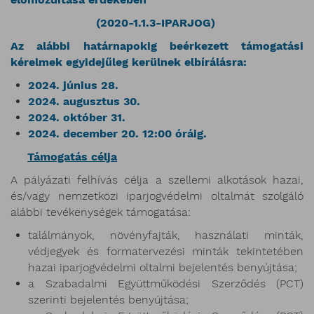
(2020-1.1.3-IPARJOG)
Az alábbi határnapokig beérkezett támogatási
kérelmek egyidejűleg kerülnek elbírálásra:
2024. június 28.
2024. augusztus 30.
2024. október 31.
2024. december 20. 12:00 óráig.
Támogatás célja
A pályázati felhívás célja a szellemi alkotások hazai,
és/vagy nemzetközi iparjogvédelmi oltalmát szolgáló
alábbi tevékenységek támogatása:
találmányok, növényfajták, használati minták,
védjegyek és formatervezési minták tekintetében
hazai iparjogvédelmi oltalmi bejelentés benyújtása;
a Szabadalmi Együttműködési Szerződés (PCT)
szerinti bejelentés benyújtása;