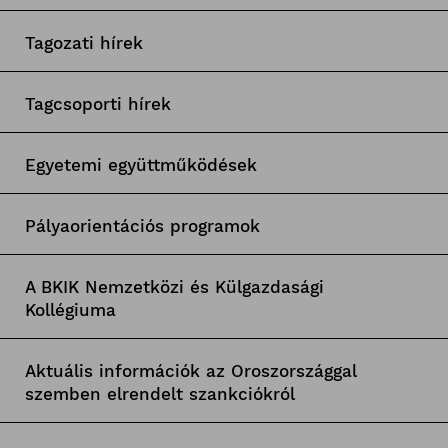
Tagozati hírek
Tagcsoporti hírek
Egyetemi együttműködések
Pályaorientációs programok
A BKIK Nemzetközi és Külgazdasági
Kollégiuma
Aktuális információk az Oroszországgal
szemben elrendelt szankciókról