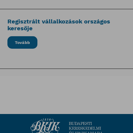
Regisztrált vállalkozások országos
keresője
Tovább