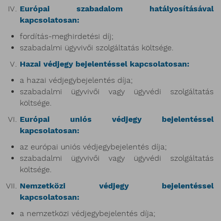
Európai szabadalom hatályosításával
kapcsolatosan:
fordítás-meghirdetési díj;
szabadalmi ügyvivői szolgáltatás költsége.
Hazai védjegy bejelentéssel kapcsolatosan:
a hazai védjegybejelentés díja;
szabadalmi ügyvivői vagy ügyvédi szolgáltatás
költsége.
Európai uniós védjegy bejelentéssel
kapcsolatosan:
az európai uniós védjegybejelentés díja;
szabadalmi ügyvivői vagy ügyvédi szolgáltatás
költsége.
Nemzetközi védjegy bejelentéssel
kapcsolatosan:
a nemzetközi védjegybejelentés díja;