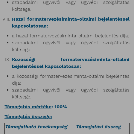
szabadalmi ügyvivői vagy ügyvédi szolgáltatás
költsége.
Hazai formatervezésiminta-oltalmi bejelentéssel
kapcsolatosan:
a hazai formatervezésiminta-oltalmi bejelentés díja;
szabadalmi ügyvivői vagy ügyvédi szolgáltatás
költsége.
Közösségi formatervezésiminta-oltalmi
bejelentéssel kapcsolatosan:
a közösségi formatervezésiminta-oltalmi bejelentés
díja;
szabadalmi ügyvivői vagy ügyvédi szolgáltatás
költsége.
Támogatás mértéke
: 100%
Támogatás összege:
Támogatható tevékenység
Támogatási összeg