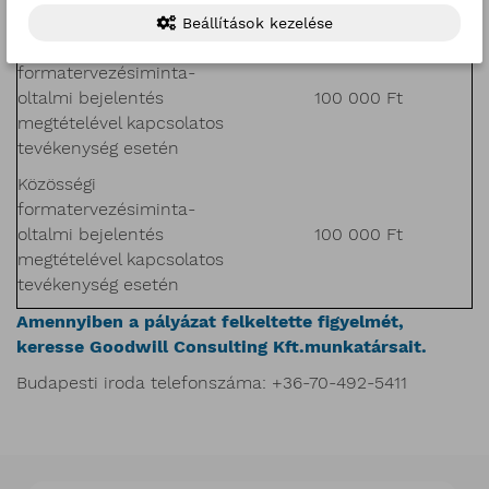
esetén
Beállítások kezelése
Hazai
formatervezésiminta-
oltalmi bejelentés
100 000 Ft
megtételével kapcsolatos
tevékenység esetén
Közösségi
formatervezésiminta-
oltalmi bejelentés
100 000 Ft
megtételével kapcsolatos
tevékenység esetén
Amennyiben a pályázat felkeltette figyelmét,
keresse Goodwill Consulting Kft.munkatársait.
Budapesti iroda telefonszáma: +36-70-492-5411