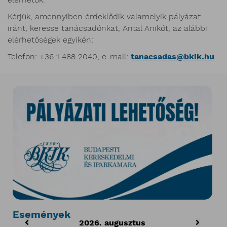
Kérjük, amennyiben érdeklődik valamelyik pályázat
iránt, keresse tanácsadónkat, Antal Anikót, az alábbi
elérhetőségek egyikén:
Telefon: +36 1 488 2040, e-mail:
tanacsadas@bkik.hu
Események
2026. augusztus