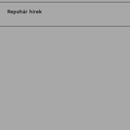
Repohár hírek