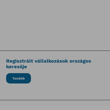
Regisztrált vállalkozások országos
keresője
Tovább