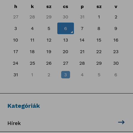
h
k
sz
cs
p
sz
v
27
28
29
30
31
1
2
3
4
5
6
7
8
9
10
11
12
13
14
15
16
17
18
19
20
21
22
23
24
25
26
27
28
29
30
31
1
2
3
4
5
6
Kategóriák
Hírek