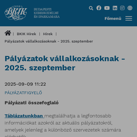
Keresés...
Főmenü
BKIK Hírek
Hírek
Pályázatok vállalkozásoknak - 2025. szeptember
Pályázatok vállalkozásoknak -
2025. szeptember
2025-09-09 11:22
PÁLYÁZATFIGYELŐ
Pályázati összefoglaló
Táblázatunkban
megtalálhatja a legfontosabb
információkat azokról az aktuális pályázatokról,
amelyek jelenleg a különböző szervezetek számára
elérhetők.