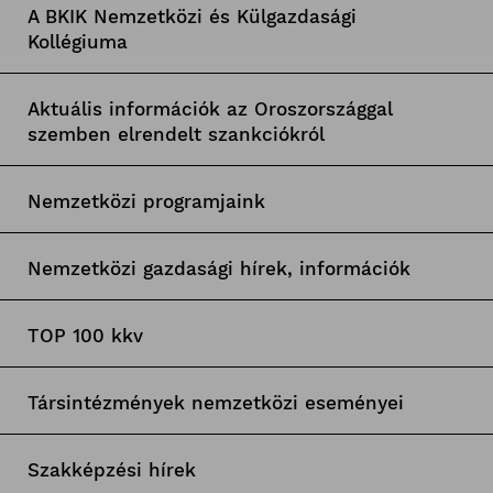
A BKIK Nemzetközi és Külgazdasági
Kollégiuma
Aktuális információk az Oroszországgal
szemben elrendelt szankciókról
Nemzetközi programjaink
Nemzetközi gazdasági hírek, információk
TOP 100 kkv
Társintézmények nemzetközi eseményei
Szakképzési hírek