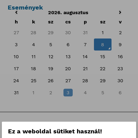
Események
2026. augusztus
h
k
sz
cs
p
sz
v
27
28
29
30
31
1
2
3
4
5
6
7
8
9
10
11
12
13
14
15
16
17
18
19
20
21
22
23
24
25
26
27
28
29
30
31
1
2
3
4
5
6
Kategóriák
Ez a weboldal sütiket használ!