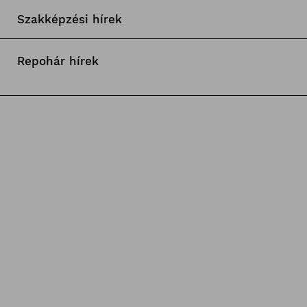
Szakképzési hírek
Repohár hírek