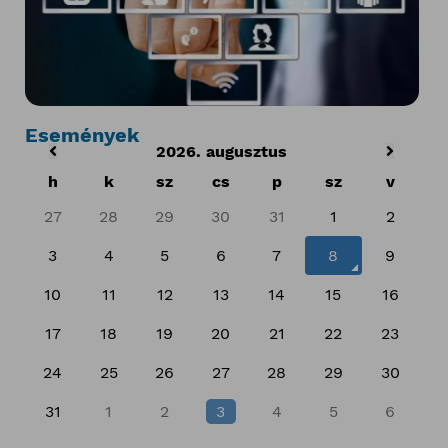
Események
2026. augusztus
h
k
sz
cs
p
sz
v
27
28
29
30
31
1
2
3
4
5
6
7
8
9
10
11
12
13
14
15
16
17
18
19
20
21
22
23
24
25
26
27
28
29
30
31
1
2
3
4
5
6