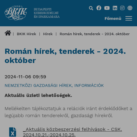
Keresés...
Főmenü
BKIK Hírek
Hírek
Román hírek, tenderek - 2024. október
Román hírek, tenderek - 2024.
október
2024-11-06 09:59
NEMZETKÖZI GAZDASÁGI HÍREK, INFORMÁCIÓK
Aktuális üzleti lehetőségek.
Mellékelten tájékoztatjuk a relációk iránt érdeklődőket a
legújabb román tenderekről, gazdasági hírekről.
_Aktuális közbeszerzési felhívások - CSK.
2024.10.21.-2024.10.25.