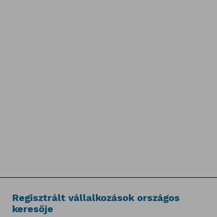
Regisztrált vállalkozások országos
keresője