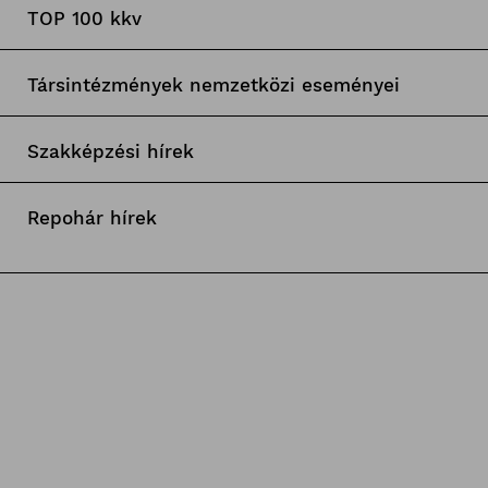
TOP 100 kkv
Társintézmények nemzetközi eseményei
Szakképzési hírek
Repohár hírek