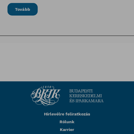
Tovább
Hírlevélre feliratkozás
Rólunk
Karrier