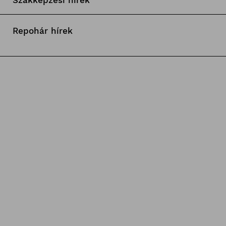
Szakképzési hírek
Repohár hírek