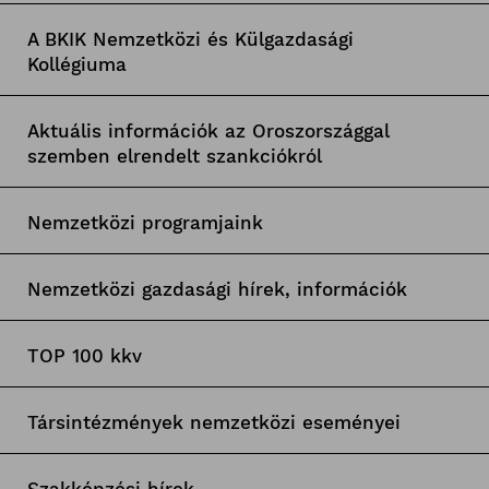
A BKIK Nemzetközi és Külgazdasági
Kollégiuma
Aktuális információk az Oroszországgal
szemben elrendelt szankciókról
Nemzetközi programjaink
Nemzetközi gazdasági hírek, információk
TOP 100 kkv
Társintézmények nemzetközi eseményei