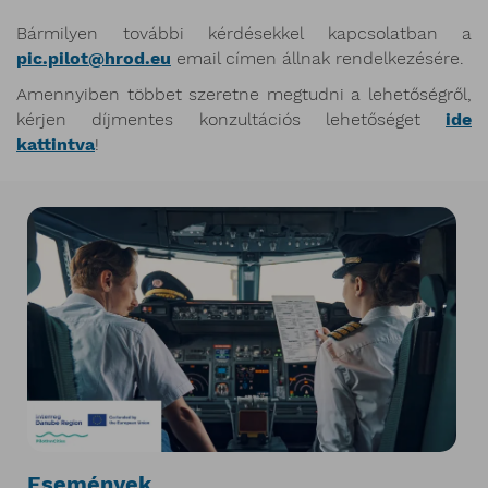
Bármilyen további kérdésekkel kapcsolatban a
pic.pilot@hrod.eu
email címen állnak rendelkezésére.
Amennyiben többet szeretne megtudni a lehetőségről,
kérjen díjmentes konzultációs lehetőséget
ide
kattintva
!
Események