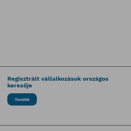
Regisztrált vállalkozások országos
keresője
Tovább