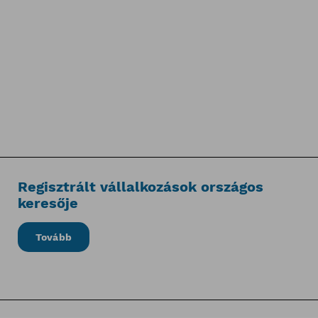
Regisztrált vállalkozások országos
keresője
Tovább