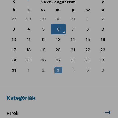
2026. augusztus
h
k
sz
cs
p
sz
v
27
28
29
30
31
1
2
3
4
5
6
7
8
9
10
11
12
13
14
15
16
17
18
19
20
21
22
23
24
25
26
27
28
29
30
31
1
2
3
4
5
6
Kategóriák
Hírek