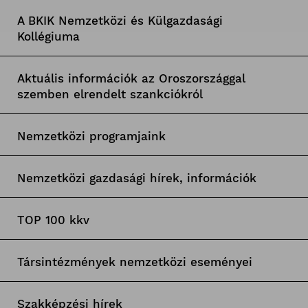
A BKIK Nemzetközi és Külgazdasági
Kollégiuma
Aktuális információk az Oroszországgal
szemben elrendelt szankciókról
Nemzetközi programjaink
Nemzetközi gazdasági hírek, információk
TOP 100 kkv
Társintézmények nemzetközi eseményei
Szakképzési hírek