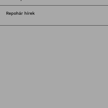
Repohár hírek