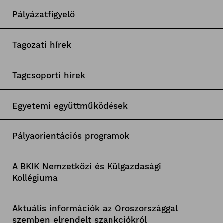
Pályázatfigyelő
Tagozati hírek
Tagcsoporti hírek
Egyetemi együttműködések
Pályaorientációs programok
A BKIK Nemzetközi és Külgazdasági
Kollégiuma
Aktuális információk az Oroszországgal
szemben elrendelt szankciókról