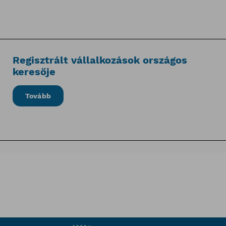
Regisztrált vállalkozások országos
keresője
Tovább