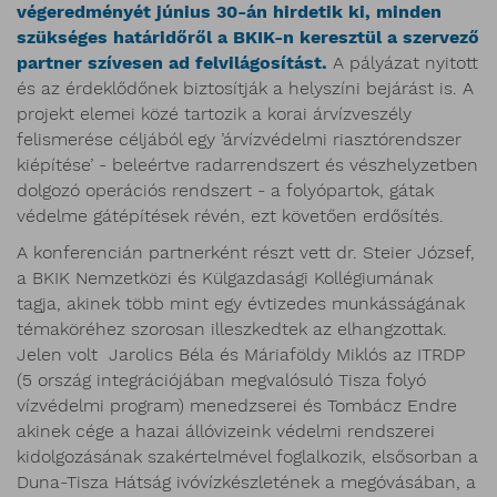
végeredményét június 30-án hirdetik ki, minden
szükséges határidőről a BKIK-n keresztül a szervező
partner szívesen ad felvilágosítást.
A pályázat nyitott
és az érdeklődőnek biztosítják a helyszíni bejárást is. A
projekt elemei közé tartozik a korai árvízveszély
felismerése céljából egy ’árvízvédelmi riasztórendszer
kiépítése’ - beleértve radarrendszert és vészhelyzetben
dolgozó operációs rendszert - a folyópartok, gátak
védelme gátépítések révén, ezt követően erdősítés.
A konferencián partnerként részt vett dr. Steier József,
a BKIK Nemzetközi és Külgazdasági Kollégiumának
tagja, akinek több mint egy évtizedes munkásságának
témaköréhez szorosan illeszkedtek az elhangzottak.
Jelen volt Jarolics Béla és Máriaföldy Miklós az ITRDP
(5 ország integrációjában megvalósuló Tisza folyó
vízvédelmi program) menedzserei és Tombácz Endre
akinek cége a hazai állóvizeink védelmi rendszerei
kidolgozásának szakértelmével foglalkozik, elsősorban a
Duna-Tisza Hátság ivóvízkészletének a megóvásában, a