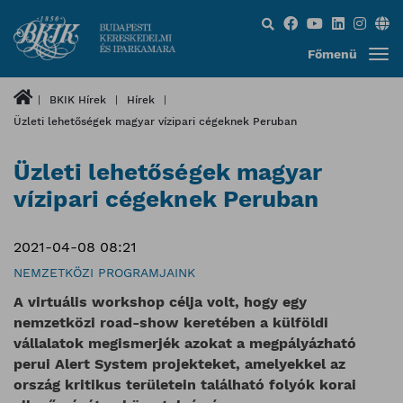
Keresés...
Főmenü
BKIK Hírek
Hírek
Üzleti lehetőségek magyar vízipari cégeknek Peruban
Üzleti lehetőségek magyar
vízipari cégeknek Peruban
2021-04-08 08:21
NEMZETKÖZI PROGRAMJAINK
A virtuális workshop célja volt, hogy egy
nemzetközi road-show keretében a külföldi
vállalatok megismerjék azokat a megpályázható
perui Alert System projekteket, amelyekkel az
ország kritikus területein található folyók korai