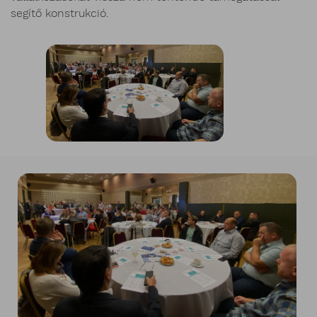
segítő konstrukció.