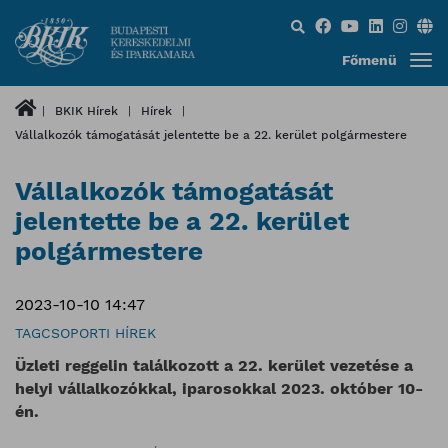
Keresés...
Főmenü
BKIK Hírek
Hírek
Vállalkozók támogatását jelentette be a 22. kerület polgármestere
Vállalkozók támogatását
jelentette be a 22. kerület
polgármestere
2023-10-10 14:47
TAGCSOPORTI HÍREK
Üzleti reggelin találkozott a 22. kerület vezetése a
helyi vállalkozókkal, iparosokkal 2023. október 10-
én.