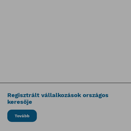
Regisztrált vállalkozások országos
keresője
Tovább