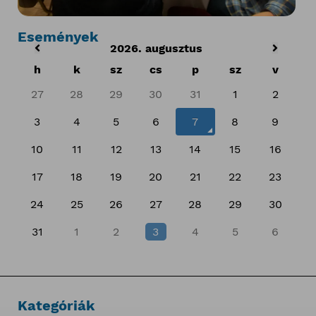
Események
2026. augusztus
h
k
sz
cs
p
sz
v
27
28
29
30
31
1
2
3
4
5
6
7
8
9
10
11
12
13
14
15
16
17
18
19
20
21
22
23
24
25
26
27
28
29
30
31
1
2
3
4
5
6
Kategóriák