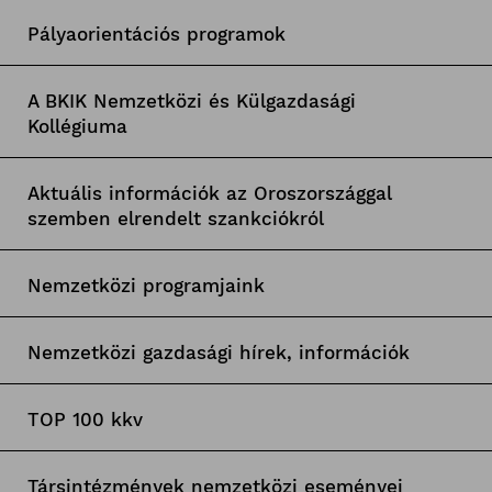
Pályaorientációs programok
A BKIK Nemzetközi és Külgazdasági
Kollégiuma
Aktuális információk az Oroszországgal
szemben elrendelt szankciókról
Nemzetközi programjaink
Nemzetközi gazdasági hírek, információk
TOP 100 kkv
Társintézmények nemzetközi eseményei