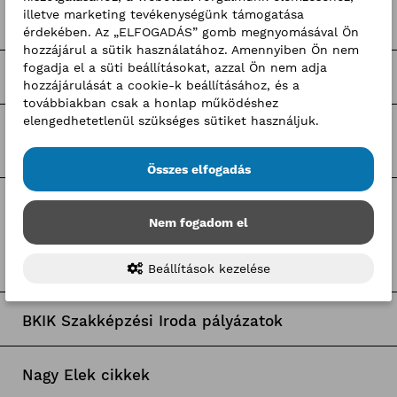
illetve marketing tevékenységünk támogatása
Pályaorientációs programok
érdekében. Az „ELFOGADÁS” gomb megnyomásával Ön
hozzájárul a sütik használatához. Amennyiben Ön nem
fogadja el a süti beállításokat, azzal Ön nem adja
Hír-mix
hozzájárulását a cookie-k beállításához, és a
továbbiakban csak a honlap működéshez
elengedhetetlenül szükséges sütiket használjuk.
BKIK hírek
Összes elfogadás
Címkék
Nem fogadom el
Pályaorientációs hírek
Beállítások kezelése
BKIK Szakképzési Iroda pályázatok
Nagy Elek cikkek