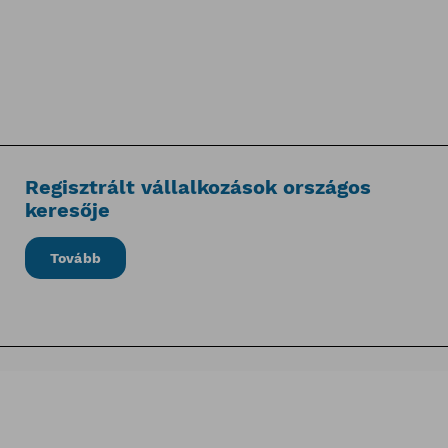
Regisztrált vállalkozások országos
keresője
Tovább