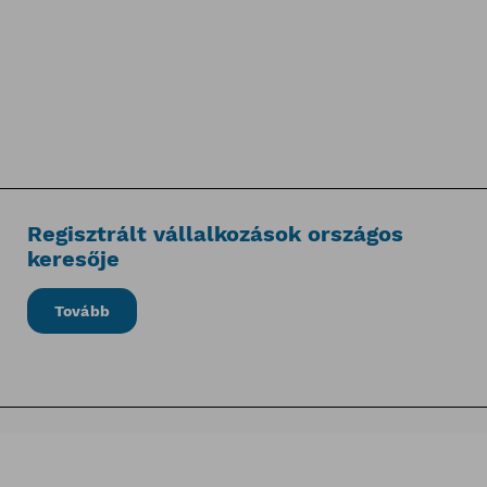
Regisztrált vállalkozások országos
keresője
Tovább