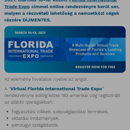
Trade Expo
címmel online rendezvényre kerül sor,
melyen a részvételi lehetőség a nemzetközi cégek
részére DÍJMENTES.
Az esemény hivatalos nyelve az angol.
A “
Virtual Florida International Trade Expo
”
rendezvényre eddig közel 180 amerikai cég regisztrált
az alábbi iparágakban:
fogyasztási cikkek, szépségápolási termékek,
oktatási intézmények,
pénzügyi szolgáltatók,