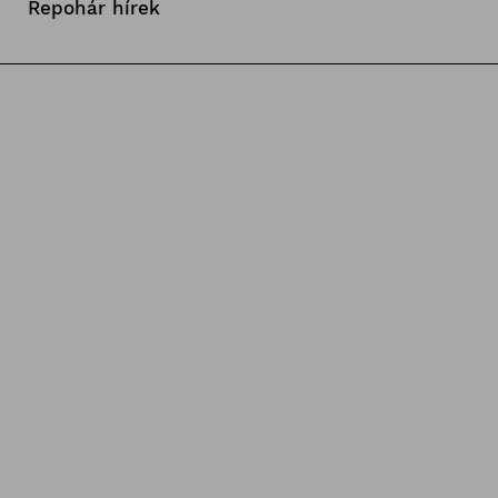
Repohár hírek