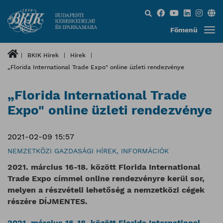
Keresés...
Főmenü
BKIK Hírek
Hírek
„Florida International Trade Expo" online üzleti rendezvénye
„Florida International Trade
Expo" online üzleti rendezvénye
2021-02-09 15:57
NEMZETKÖZI GAZDASÁGI HÍREK, INFORMÁCIÓK
2021. március 16-18. között Florida International
Trade Expo címmel online rendezvényre kerül sor,
melyen a részvételi lehetőség a nemzetközi cégek
részére DÍJMENTES.
2021. március 16-18. között
Florida International