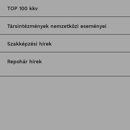
TOP 100 kkv
Társintézmények nemzetközi eseményei
Szakképzési hírek
Repohár hírek