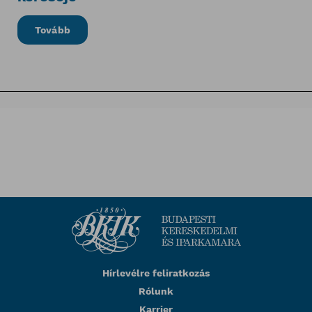
Tovább
Hírlevélre feliratkozás
Rólunk
Karrier