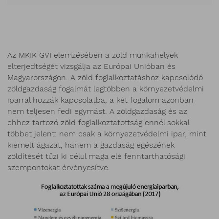
Az MKIK GVI elemzésében a zöld munkahelyek
elterjedtségét vizsgálja az Európai Unióban és
Magyarországon. A zöld foglalkoztatáshoz kapcsolódó
zöldgazdaság fogalmát legtöbben a környezetvédelmi
iparral hozzák kapcsolatba, a két fogalom azonban
nem teljesen fedi egymást. A zöldgazdaság és az
ehhez tartozó zöld foglalkoztatottság ennél sokkal
többet jelent: nem csak a környezetvédelmi ipar, mint
kiemelt ágazat, hanem a gazdaság egészének
zöldítését tűzi ki célul maga elé fenntarthatósági
szempontokat érvényesítve.