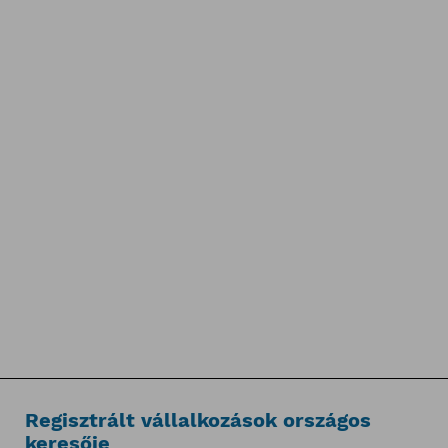
Regisztrált vállalkozások országos
keresője