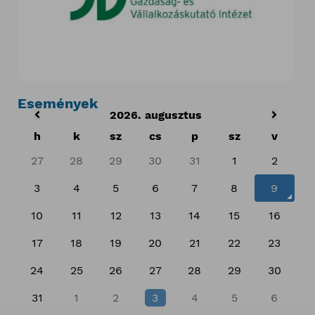
Események
2026. augusztus
h
k
sz
cs
p
sz
v
27
28
29
30
31
1
2
3
4
5
6
7
8
9
10
11
12
13
14
15
16
17
18
19
20
21
22
23
24
25
26
27
28
29
30
31
1
2
3
4
5
6