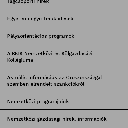
Tagcsoporti hírek
Egyetemi együttműködések
Pályaorientációs programok
A BKIK Nemzetközi és Külgazdasági
Kollégiuma
Aktuális információk az Oroszországgal
szemben elrendelt szankciókról
Nemzetközi programjaink
Nemzetközi gazdasági hírek, információk