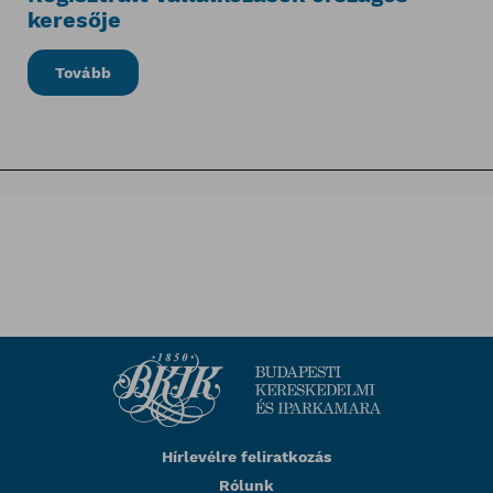
keresője
Tovább
Hírlevélre feliratkozás
Rólunk