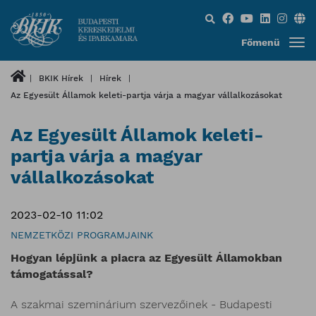
Keresés...
Főmenü
BKIK Hírek
Hírek
Az Egyesült Államok keleti-partja várja a magyar vállalkozásokat
Az Egyesült Államok keleti-
partja várja a magyar
vállalkozásokat
2023-02-10 11:02
NEMZETKÖZI PROGRAMJAINK
Hogyan lépjünk a piacra az Egyesült Államokban
támogatással?
A szakmai szeminárium szervezőinek - Budapesti