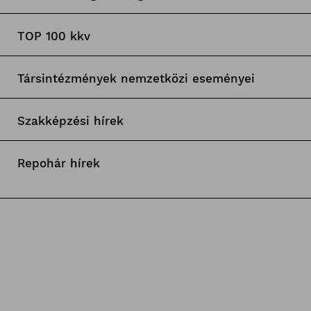
TOP 100 kkv
Társintézmények nemzetközi eseményei
Szakképzési hírek
Repohár hírek