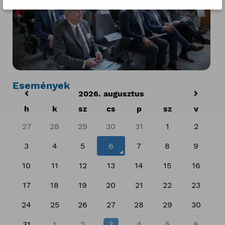
Események
2026. augusztus
h
k
sz
cs
p
sz
v
27
28
29
30
31
1
2
3
4
5
6
7
8
9
10
11
12
13
14
15
16
17
18
19
20
21
22
23
24
25
26
27
28
29
30
31
1
2
3
4
5
6