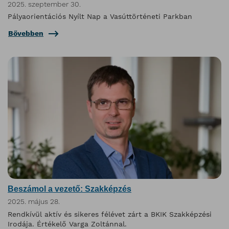
2025. szeptember 30.
Pályaorientációs Nyílt Nap a Vasúttörténeti Parkban
Bővebben
Beszámol a vezető: Szakképzés
2025. május 28.
Rendkívül aktív és sikeres félévet zárt a BKIK Szakképzési
Irodája. Értékelő Varga Zoltánnal.