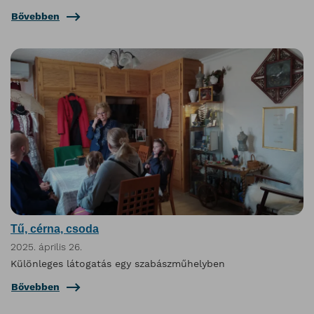
Bővebben
Tű, cérna, csoda
2025. április 26.
Különleges látogatás egy szabászműhelyben
Bővebben