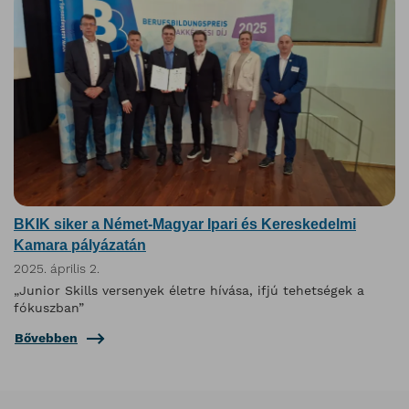
BKIK siker a Német-Magyar Ipari és Kereskedelmi
Kamara pályázatán
2025. április 2.
„Junior Skills versenyek életre hívása, ifjú tehetségek a
fókuszban”
Bővebben