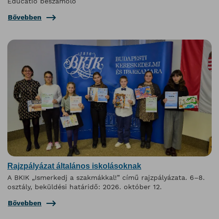
Educatio beszámoló
Bővebben
Rajzpályázat általános iskolásoknak
A BKIK „Ismerkedj a szakmákkal!” című rajzpályázata. 6–8.
osztály, beküldési határidő: 2026. október 12.
Bővebben