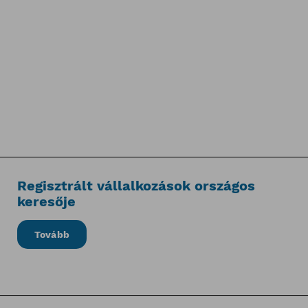
Regisztrált vállalkozások országos
keresője
Tovább