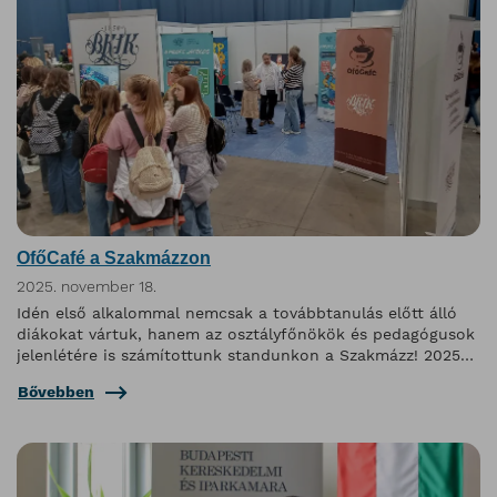
OfőCafé a Szakmázzon
2025. november 18.
Idén első alkalommal nemcsak a továbbtanulás előtt álló
diákokat vártuk, hanem az osztályfőnökök és pedagógusok
jelenlétére is számítottunk standunkon a Szakmázz! 2025
pályaválasztási kiállításon
Bővebben