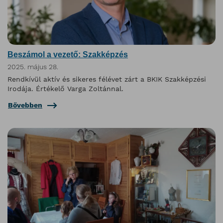
Beszámol a vezető: Szakképzés
2025. május 28.
Rendkívül aktív és sikeres félévet zárt a BKIK Szakképzési
Irodája. Értékelő Varga Zoltánnal.
Bővebben