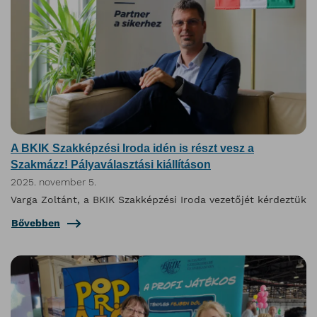
A BKIK Szakképzési Iroda idén is részt vesz a
Szakmázz! Pályaválasztási kiállításon
2025. november 5.
Varga Zoltánt, a BKIK Szakképzési Iroda vezetőjét kérdeztük
Bővebben