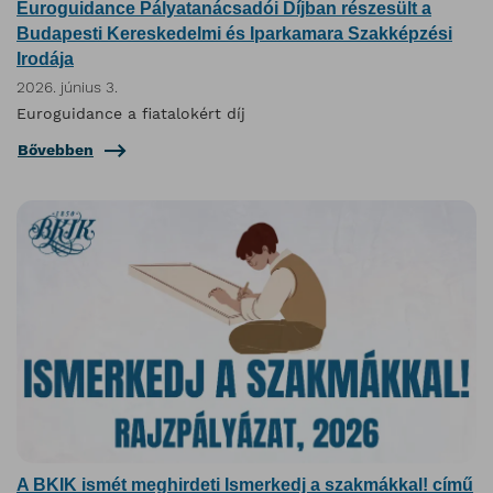
Euroguidance Pályatanácsadói Díjban részesült a
Budapesti Kereskedelmi és Iparkamara Szakképzési
Irodája
2026. június 3.
Euroguidance a fiatalokért díj
Bővebben
A BKIK ismét meghirdeti Ismerkedj a szakmákkal! című