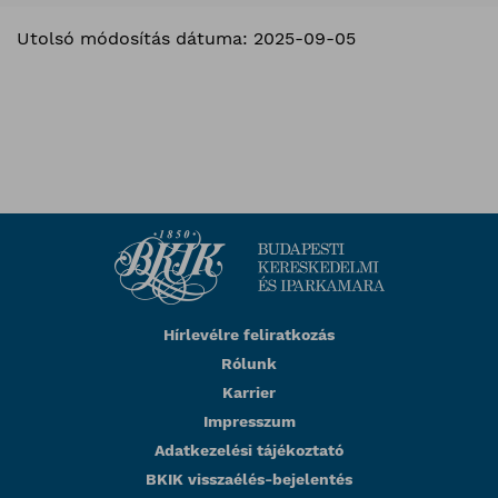
Utolsó módosítás dátuma: 2025-09-05
Hírlevélre feliratkozás
Rólunk
Karrier
Impresszum
Adatkezelési tájékoztató
BKIK visszaélés-bejelentés