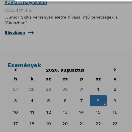
Kamara pályázatán
2025. április 2.
„Junior Skills versenyek életre hívása, ifjú tehetségek a
fókuszban”
Bővebben
Események
2026. augusztus
h
k
sz
cs
p
sz
v
27
28
29
30
31
1
2
3
4
5
6
7
8
9
10
11
12
13
14
15
16
17
18
19
20
21
22
23