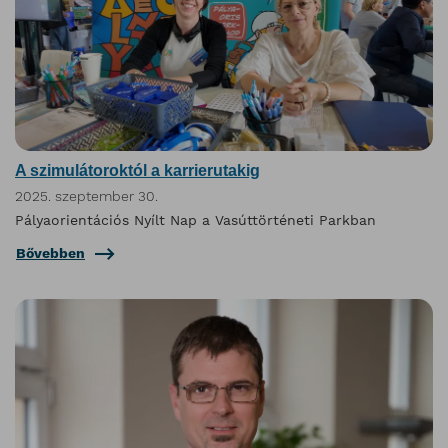
A szimulátoroktól a karrierutakig
2025. szeptember 30.
Pályaorientációs Nyílt Nap a Vasúttörténeti Parkban
Bővebben