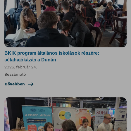
BKIK program általános iskolások részére:
sétahajókázás a Dunán
2026. február 24.
Beszámoló
Bővebben