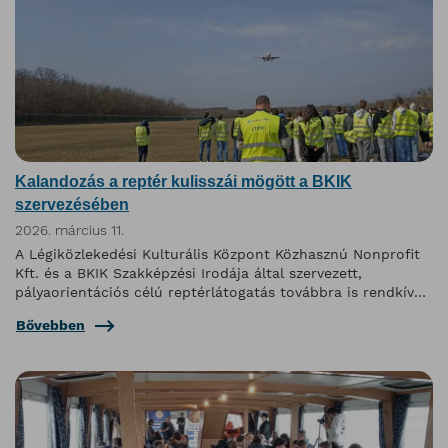
Kalandozás a reptér kulisszái mögött a BKIK
szervezésében
2026. március 11.
A Légiközlekedési Kulturális Központ Közhasznú Nonprofit
Kft. és a BKIK Szakképzési Irodája által szervezett,
pályaorientációs célú reptérlátogatás továbbra is rendkívül
népszerű program.
Bővebben