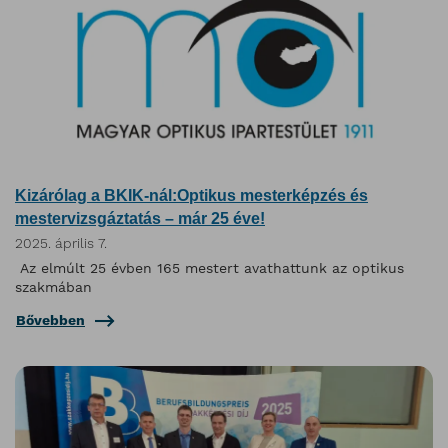
Kizárólag a BKIK-nál:Optikus mesterképzés és
mestervizsgáztatás – már 25 éve!
2025. április 7.
Az elmúlt 25 évben 165 mestert avathattunk az optikus
szakmában
Bővebben