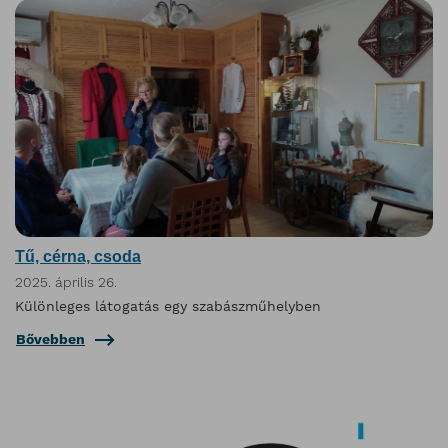
Tű, cérna, csoda
2025. április 26.
Különleges látogatás egy szabászműhelyben
Bővebben