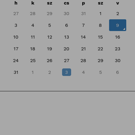
h
k
sz
cs
p
sz
v
27
28
29
30
31
1
2
3
4
5
6
7
8
9
10
11
12
13
14
15
16
17
18
19
20
21
22
23
24
25
26
27
28
29
30
31
1
2
3
4
5
6