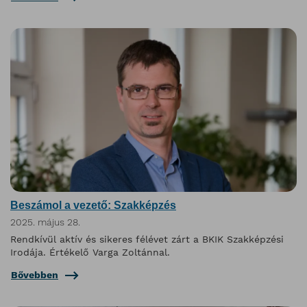
Beszámol a vezető: Szakképzés
2025. május 28.
Rendkívül aktív és sikeres félévet zárt a BKIK Szakképzési
Irodája. Értékelő Varga Zoltánnal.
Bővebben