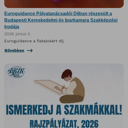
Euroguidance Pályatanácsadói Díjban részesült a
Budapesti Kereskedelmi és Iparkamara Szakképzési
Irodája
2026. június 3.
Euroguidance a fiatalokért díj
Bővebben