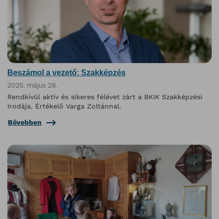
Beszámol a vezető: Szakképzés
2025. május 28.
Rendkívül aktív és sikeres félévet zárt a BKIK Szakképzési
Irodája. Értékelő Varga Zoltánnal.
Bővebben