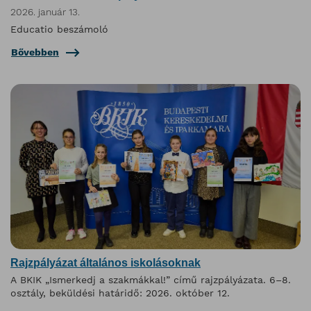
2026. január 13.
Educatio beszámoló
Bővebben
Rajzpályázat általános iskolásoknak
A BKIK „Ismerkedj a szakmákkal!” című rajzpályázata. 6–8.
osztály, beküldési határidő: 2026. október 12.