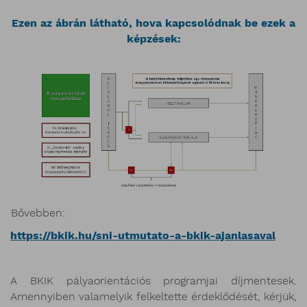
Ezen az ábrán látható, hova kapcsolódnak be ezek a
képzések:
Bővebben:
https://bkik.hu/sni-utmutato-a-bkik-ajanlasaval
A BKIK pályaorientációs programjai díjmentesek.
Amennyiben valamelyik felkeltette érdeklődését, kérjük,