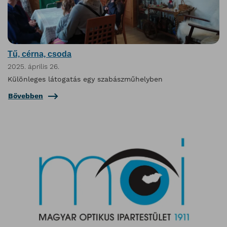
Tű, cérna, csoda
2025. április 26.
Különleges látogatás egy szabászműhelyben
Bővebben