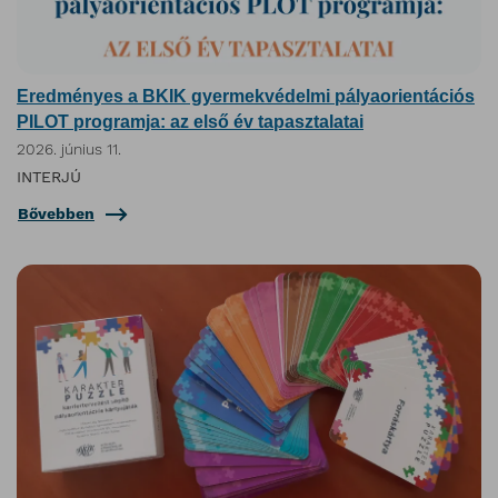
Eredményes a BKIK gyermekvédelmi pályaorientációs
PILOT programja: az első év tapasztalatai
2026. június 11.
INTERJÚ
Bővebben