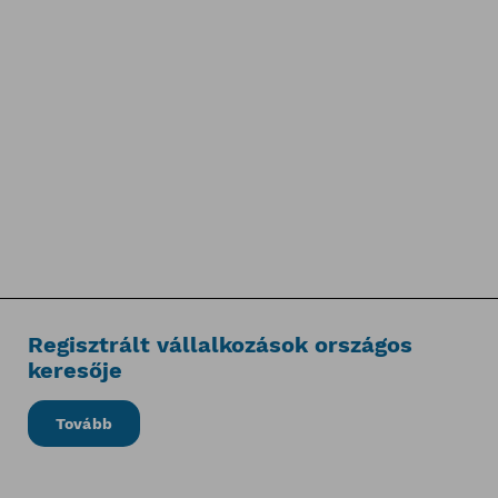
Regisztrált vállalkozások országos
keresője
Tovább