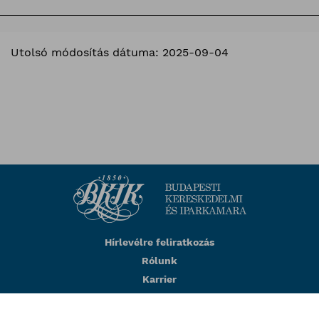
Utolsó módosítás dátuma: 2025-09-04
Hírlevélre feliratkozás
Rólunk
Karrier
Impresszum
Adatkezelési tájékoztató