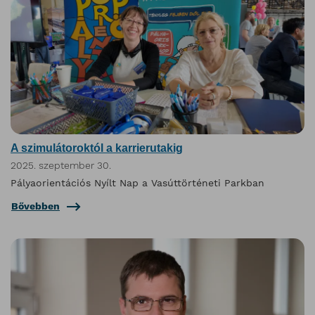
A szimulátoroktól a karrierutakig
2025. szeptember 30.
Pályaorientációs Nyílt Nap a Vasúttörténeti Parkban
Bővebben